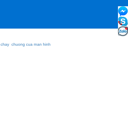
 chay
chuong cua man hinh