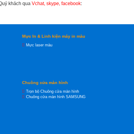
 Quý khách qua
Vchat, skype, facebook
:
Mực In & Linh kiện máy in màu
Mực laser màu
Chuông cửa màn hình
Trọn bộ Chuông cửa màn hình
Chuông cửa màn hình SAMSUNG