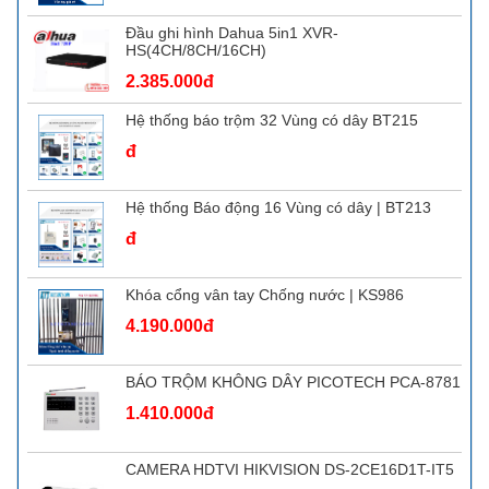
Đầu ghi hình Dahua 5in1 XVR-
HS(4CH/8CH/16CH)
2.385.000đ
Hệ thống báo trộm 32 Vùng có dây BT215
đ
Hệ thống Báo động 16 Vùng có dây | BT213
đ
Khóa cổng vân tay Chống nước | KS986
4.190.000đ
BÁO TRỘM KHÔNG DÂY PICOTECH PCA-8781
1.410.000đ
CAMERA HDTVI HIKVISION DS-2CE16D1T-IT5