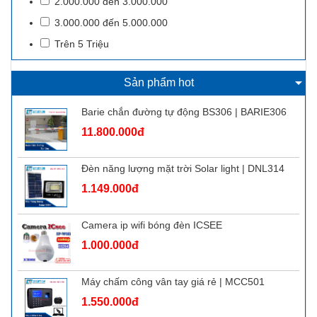
2.000.000 đến 3.000.000
3.000.000 đến 5.000.000
Trên 5 Triệu
Sản phẩm hot
Barie chắn đường tự động BS306 | BARIE306
11.800.000đ
Đèn năng lượng mặt trời Solar light | DNL314
1.149.000đ
Camera ip wifi bóng đèn ICSEE
1.000.000đ
Máy chấm công vân tay giá rẻ | MCC501
1.550.000đ