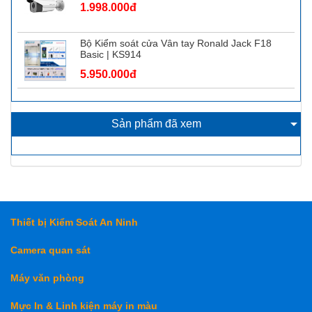
1.998.000đ
Bộ Kiểm soát cửa Vân tay Ronald Jack F18
Basic | KS914
5.950.000đ
Sản phẩm đã xem
Thiết bị Kiểm Soát An Ninh
Camera quan sát
Máy văn phòng
Mực In & Linh kiện máy in màu