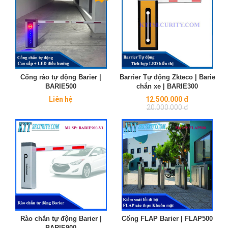
Cổng rào tự động Barier |
Barrier Tự động Zkteco | Barie
BARIE500
chắn xe | BARIE300
Regular
Liên hệ
12.500.000 đ
price
20.000.000 đ
Rào chắn tự động Barier |
Cổng FLAP Barier | FLAP500
BARIE900