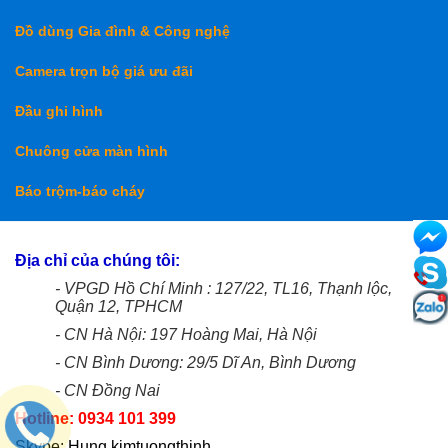
Đồ dùng Gia đình & Công nghệ
Camera trọn bộ giá ưu đãi
Đầu ghi hình
Chuông cửa màn hình
Báo trộm-báo cháy
Địa chỉ của chúng tôi:
- VPGD Hồ Chí Minh : 127/22, TL16, Thạnh lộc,
Quận 12, TPHCM
- CN Hà Nội: 197 Hoàng Mai, Hà Nội
- CN Bình Dương: 29/5 Dĩ An, Bình Dương
- CN Đồng Nai
Hotline: 0934 101 399
Skype: Hung.kimtuongthinh