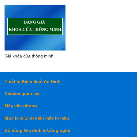
Giá khóa cửa thông minh
Thiết bị Kiểm Soát An Ninh
Camera quan sát
Máy văn phòng
Mực In & Linh kiện máy in màu
Đồ dùng Gia đình & Công nghệ