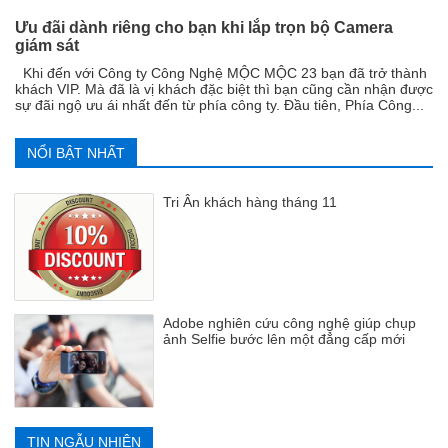
Ưu đãi dành riêng cho bạn khi lắp trọn bộ Camera
giám sát
Khi đến với Công ty Công Nghệ MỘC MỘC 23 bạn đã trở thành
khách VIP. Mà đã là vị khách đặc biệt thì bạn cũng cần nhận được
sự đãi ngộ ưu ái nhất đến từ phía công ty. Đầu tiên, Phía Công...
NỔI BẬT NHẤT
Tri Ân khách hàng tháng 11
Adobe nghiên cứu công nghệ giúp chụp
ảnh Selfie bước lên một đẳng cấp mới
TIN NGẪU NHIÊN