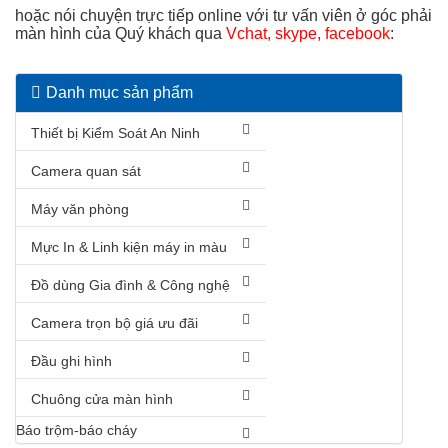
hoặc nói chuyện trực tiếp online với tư vấn viên ở góc phải
màn hình của Quý khách qua
Vchat, skype, facebook
:
Danh mục sản phẩm
Thiết bị Kiểm Soát An Ninh
Camera quan sát
Máy văn phòng
Mực In & Linh kiện máy in màu
Đồ dùng Gia đình & Công nghệ
Camera trọn bộ giá ưu đãi
Đầu ghi hình
Chuông cửa màn hình
Báo trộm-báo cháy