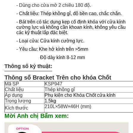
- Dùng cho cửa mở 2 chiều 180 độ
.
- Chất liệu: Thép không gỉ, độ bền cao, chắc chắn.
- Bát trên có tác dụng kẹp cố định khóa với cửa kính
cường lực và không cần khoan kính, không yêu cầu
các kỹ thuật lắp đặc biệt.
- Loại cửa: Cửa kính cường lực.
- Yêu cầu: Khe hở kính trên >5mm
Độ dày kính 8-12 mm
Thông số kỷ thuật:
Thông số Bracket Trên cho khóa Chốt
Mã SP
KSP947
Chất liệu
Thép không gỉ
Áp dụng
Phụ kiện cho Khóa Chốt cửa kính
Trọng lượng
1.5kg
210L×58W×46H (mm)
Kích thước
Mời Anh chị Bấm xem: