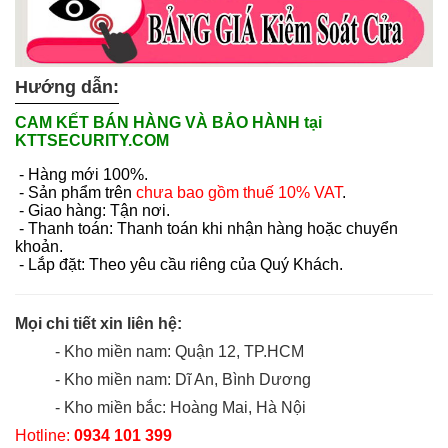
Hướng dẫn:
CAM KẾT BÁN HÀNG VÀ BẢO HÀNH tại
KTTSECURITY.COM
- Hàng mới 100%.
- Sản phẩm trên
chưa bao gồm thuế 10% VAT
.
- Giao hàng: Tận nơi.
- Thanh toán: Thanh toán khi nhận hàng hoặc chuyển
khoản.
- Lắp đặt: Theo yêu cầu riêng của Quý Khách.
Mọi chi tiết xin liên hệ:
- Kho miền nam: Quận 12, TP.HCM
- Kho miền nam: Dĩ An, Bình Dương
- Kho miền bắc: Hoàng Mai, Hà Nội
Hotline:
0934 101 399