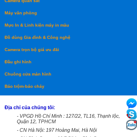
Camera quan sát
Máy văn phòng
Mực In & Linh kiện máy in màu
Đồ dùng Gia đình & Công nghệ
Camera trọn bộ giá ưu đãi
Đầu ghi hình
Chuông cửa màn hình
Báo trộm-báo cháy
Địa chỉ của chúng tôi:
- VPGD Hồ Chí Minh : 127/22, TL16, Thạnh lộc,
Quận 12, TPHCM
- CN Hà Nội: 197 Hoàng Mai, Hà Nội