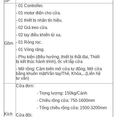
SP
- 01 Controller.
- 01 motor điện cho cửa.
- 01 thiết bị nhận tín hiệu.
- 02 Giá treo cửa.
- 02 tay điều khiển từ xa.
- 01 Ròng rọc.
Gồm
- 01 Vòng răng.
- Phụ kiện (điều hướng, thiết bị thắt đai, Thiết
bị kết thúc hành trình), ốc vít lắp cửa
- Mở rộng: Cảm biến mở cửa tự động, Mở cửa
bằng khuôn mặt/Vân tay/Thẻ, Khóa,...(Liên hệ
tư vấn)
Cửa đơn:
- Trọng lượng: 150kg/Cánh
- Chiều rộng cửa: 750-1600mm
- Tổng chiều rộng cửa: 1500-3200mm
Kích
Cửa đôi: