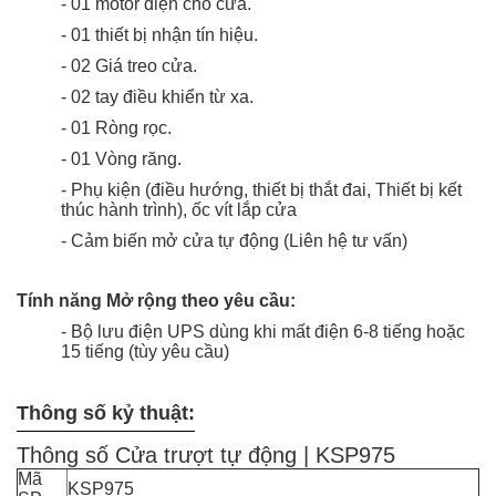
- 01 motor điện cho cửa.
- 01 thiết bị nhận tín hiệu.
- 02 Giá treo cửa.
- 02 tay điều khiển từ xa.
- 01 Ròng rọc.
- 01 Vòng răng.
- Phụ kiện (điều hướng, thiết bị thắt đai, Thiết bị kết
thúc hành trình), ốc vít lắp cửa
- Cảm biến mở cửa tự động (Liên hệ tư vấn)
Tính năng Mở rộng theo yêu cầu:
- Bộ lưu điện UPS dùng khi mất điện 6-8 tiếng hoặc
15 tiếng (tùy yêu cầu)
Thông số kỷ thuật:
Thông số Cửa trượt tự động | KSP975
Mã
KSP975