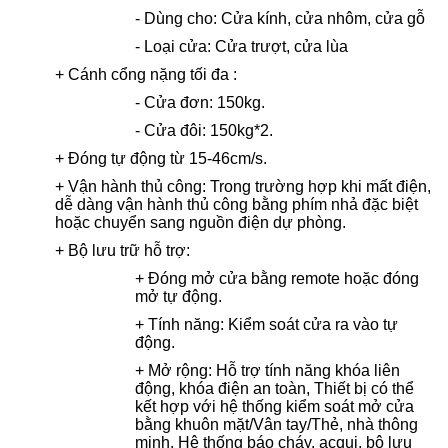
- Dùng cho: Cửa kính, cửa nhôm, cửa gỗ
- Loại cửa: Cửa trượt, cửa lùa
+ Cánh cổng nặng tối đa :
- Cửa đơn: 150kg.
- Cửa đôi: 150kg*2.
+ Đóng tự động từ 15-46cm/s.
+ Vận hành thủ công: Trong trường hợp khi mất điện,
dễ dàng vận hành thủ công bằng phím nhả đặc biệt
hoặc chuyển sang nguồn điện dự phòng.
+ Bộ lưu trữ hỗ trợ:
+ Đóng mở cửa bằng remote hoặc đóng
mở tự động.
+ Tính năng: Kiểm soát cửa ra vào tự
động.
+ Mở rộng:
Hỗ trợ tính năng khóa liên
động, khóa điện an toàn,
Thiết bị có thể
kết hợp với hệ thống kiểm soát mở cửa
bằng khuôn mặt/Vân tay/Thẻ, nhà thông
minh, Hệ thống báo cháy, acqui, bộ lưu