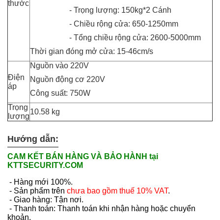
thước
- Trọng lượng: 150kg*2 Cánh
- Chiều rộng cửa: 650-1250mm
- Tổng chiều rộng cửa: 2600-5000mm
Thời gian đóng mở cửa: 15-46cm/s
Nguồn vào 220V
Điện
Nguồn động cơ 220V
áp
Công suất: 750W
Trọng
10.58 kg
lượng
Hướng dẫn:
CAM KẾT BÁN HÀNG VÀ BẢO HÀNH tại
KTTSECURITY.COM
- Hàng mới 100%.
- Sản phẩm trên
chưa bao gồm thuế 10% VAT
.
- Giao hàng: Tận nơi.
- Thanh toán: Thanh toán khi nhận hàng hoặc chuyển
khoản.