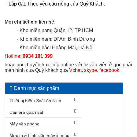
- Lắp đặt: Theo yêu cầu riêng của Quý Khách.
Mọi chi tiết xin liên hệ:
- Kho miền nam: Quận 12, TP.HCM
- Kho miền nam: Dĩ An, Bình Dương
- Kho miền bắc: Hoàng Mai, Hà Nội
Hotline:
0934 101 399
hoặc nói chuyện trực tiếp online với tư vấn viên ở góc phải
màn hình của Quý khách qua
Vchat, skype, facebook
:
Danh mục sản phẩm
Thiết bị Kiểm Soát An Ninh
Camera quan sát
Máy văn phòng
Mực In & Linh kiện máy in màu