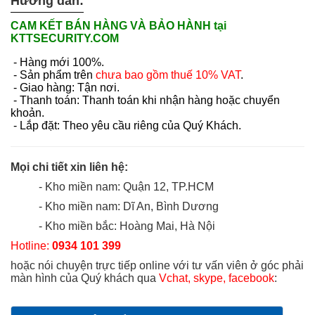
Hướng dẫn:
CAM KẾT BÁN HÀNG VÀ BẢO HÀNH tại
KTTSECURITY.COM
- Hàng mới 100%.
- Sản phẩm trên
chưa bao gồm thuế 10% VAT
.
- Giao hàng: Tận nơi.
- Thanh toán: Thanh toán khi nhận hàng hoặc chuyển
khoản.
- Lắp đặt: Theo yêu cầu riêng của Quý Khách.
Mọi chi tiết xin liên hệ:
- Kho miền nam: Quận 12, TP.HCM
- Kho miền nam: Dĩ An, Bình Dương
- Kho miền bắc: Hoàng Mai, Hà Nội
Hotline:
0934 101 399
hoặc nói chuyện trực tiếp online với tư vấn viên ở góc phải
màn hình của Quý khách qua
Vchat, skype, facebook
: