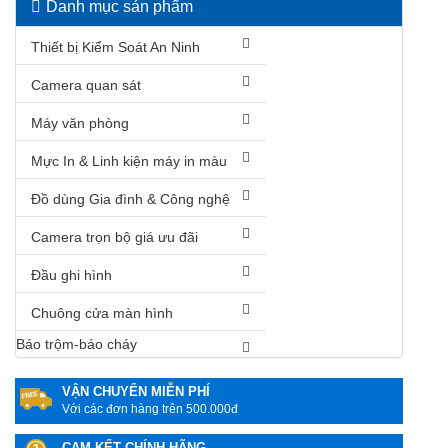
Danh mục sản phẩm
Thiết bị Kiểm Soát An Ninh
Camera quan sát
Máy văn phòng
Mực In & Linh kiện máy in màu
Đồ dùng Gia đình & Công nghệ
Camera trọn bộ giá ưu đãi
Đầu ghi hình
Chuông cửa màn hình
Báo trộm-báo cháy
VẬN CHUYỂN MIỄN PHÍ
Với các đơn hàng trên 500.000đ
CAM KẾT CHÍNH HÃNG