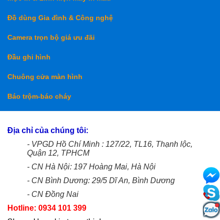
Đồ dùng Gia đình & Công nghệ
Camera trọn bộ giá ưu đãi
Đầu ghi hình
Chuông cửa màn hình
Báo trộm-báo cháy
Địa chỉ của chúng tôi:
- VPGD Hồ Chí Minh : 127/22, TL16, Thạnh lộc,
Quận 12, TPHCM
- CN Hà Nội: 197 Hoàng Mai, Hà Nội
- CN Bình Dương: 29/5 Dĩ An, Bình Dương
- CN Đồng Nai
Hotline: 0934 101 399