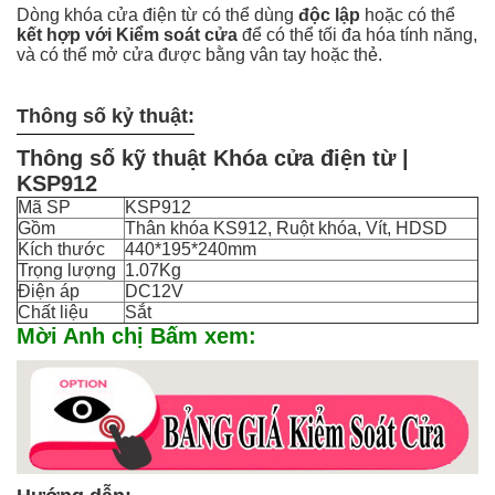
Dòng khóa cửa điện từ có thể dùng
độc lập
hoặc có thể
kết hợp với Kiểm soát cửa
để có thể tối đa hóa tính năng,
và có thể mở cửa được bằng vân tay hoặc thẻ.
Thông số kỷ thuật:
Thông số kỹ thuật Khóa cửa điện từ |
KSP912
Mã SP
KSP912
Gồm
Thân khóa KS912, Ruột khóa, Vít, HDSD
Kích thước
440*195*240mm
Trọng lượng
1.07Kg
Điện áp
DC12V
Chất liệu
Sắt
Mời Anh chị Bấm xem: