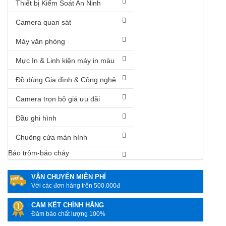
Thiết bị Kiểm Soát An Ninh
Camera quan sát
Máy văn phòng
Mực In & Linh kiện máy in màu
Đồ dùng Gia đình & Công nghệ
Camera trọn bộ giá ưu đãi
Đầu ghi hình
Chuông cửa màn hình
Báo trộm-báo cháy
VẬN CHUYỂN MIỄN PHÍ
Với các đơn hàng trên 500.000đ
CAM KẾT CHÍNH HÃNG
Đảm bảo chất lượng 100%