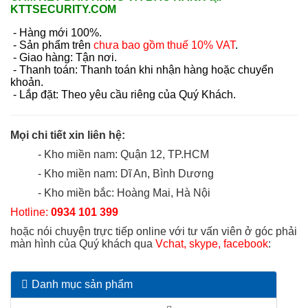
KTTSECURITY.COM
- Hàng mới 100%.
- Sản phẩm trên
chưa bao gồm thuế 10% VAT
.
- Giao hàng: Tận nơi.
- Thanh toán: Thanh toán khi nhận hàng hoặc chuyển
khoản.
- Lắp đặt: Theo yêu cầu riêng của Quý Khách.
Mọi chi tiết xin liên hệ:
- Kho miền nam: Quận 12, TP.HCM
- Kho miền nam: Dĩ An, Bình Dương
- Kho miền bắc: Hoàng Mai, Hà Nội
Hotline:
0934 101 399
hoặc nói chuyện trực tiếp online với tư vấn viên ở góc phải
màn hình của Quý khách qua
Vchat, skype, facebook
:
Danh mục sản phẩm