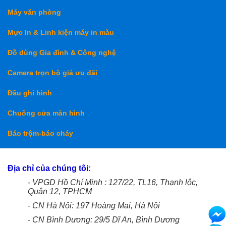
Máy văn phòng
Mực In & Linh kiện máy in màu
Đồ dùng Gia đình & Công nghệ
Camera trọn bộ giá ưu đãi
Đầu ghi hình
Chuông cửa màn hình
Báo trộm-báo cháy
Địa chỉ của chúng tôi:
- VPGD Hồ Chí Minh : 127/22, TL16, Thạnh lộc,
Quận 12, TPHCM
- CN Hà Nội: 197 Hoàng Mai, Hà Nội
- CN Bình Dương: 29/5 Dĩ An, Bình Dương