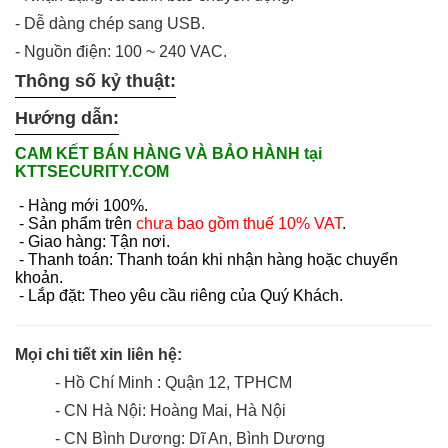
- Dễ dàng chép sang USB.
- Nguồn điện: 100 ~ 240 VAC.
Thông số kỷ thuật:
Hướng dẫn:
CAM KẾT BÁN HÀNG VÀ BẢO HÀNH tại
KTTSECURITY.COM
- Hàng mới 100%.
- Sản phẩm trên
chưa bao gồm thuế 10% VAT
.
- Giao hàng: Tận nơi.
- Thanh toán: Thanh toán khi nhận hàng hoặc chuyển
khoản.
- Lắp đặt: Theo yêu cầu riêng của Quý Khách.
Mọi chi tiết xin liên hệ:
- Hồ Chí Minh : Quận 12, TPHCM
- CN Hà Nội: Hoàng Mai, Hà Nội
- CN Bình Dương: Dĩ An, Bình Dương