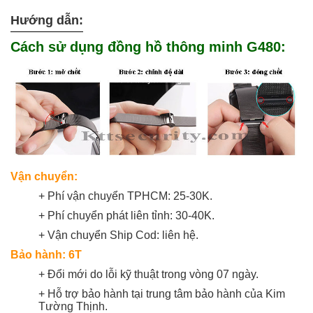
Hướng dẫn:
Cách sử dụng đồng hồ thông minh G480:
Vận chuyển:
+ Phí vận chuyển TPHCM: 25-30K.
+ Phí chuyển phát liên tỉnh: 30-40K.
+ Vận chuyển Ship Cod: liên hệ.
Bảo hành: 6T
+ Đổi mới do lỗi kỹ thuật trong vòng 07 ngày.
+ Hỗ trợ bảo hành tại trung tâm bảo hành của Kim
Tường Thịnh.