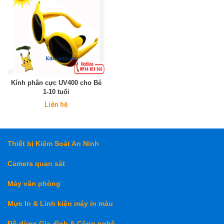
Kính phân cực UV400 cho Bé
1-10 tuổi
Liên hệ
Thiết bị Kiểm Soát An Ninh
Camera quan sát
Máy văn phòng
Mực In & Linh kiện máy in màu
Đồ dùng Gia đình & Công nghệ