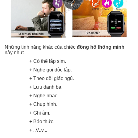
Những tính năng khác của chiếc
đồng hồ thông minh
này như:
+ Có thể lắp sim.
+ Nghe gọi độc lập.
+ Theo dõi giấc ngủ.
+ Lưu danh bạ.
+ Nghe nhạc.
+ Chụp hình.
+ Ghi âm.
+ Báo thức.
+ ..V..v...