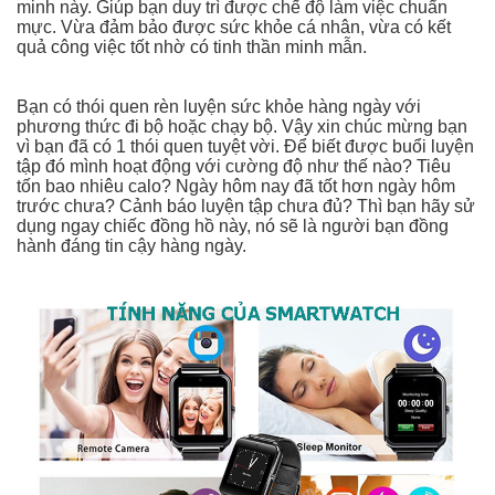
minh này. Giúp bạn duy trì được chế độ làm việc chuẩn
mực. Vừa đảm bảo được sức khỏe cá nhân, vừa có kết
quả công việc tốt nhờ có tinh thần minh mẫn.
Bạn có thói quen rèn luyện sức khỏe hàng ngày với
phương thức đi bộ hoặc chạy bộ. Vậy xin chúc mừng bạn
vì bạn đã có 1 thói quen tuyệt vời. Để biết được buổi luyện
tập đó mình hoạt động với cường độ như thế nào? Tiêu
tốn bao nhiêu calo? Ngày hôm nay đã tốt hơn ngày hôm
trước chưa? Cảnh báo luyện tập chưa đủ? Thì bạn hãy sử
dụng ngay chiếc đồng hồ này, nó sẽ là người bạn đồng
hành đáng tin cậy hàng ngày.