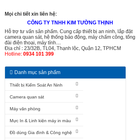
Mọi chi tiết xin liên hệ:
CÔNG TY TNHH KIM TƯỜNG THỊNH
Hỗ trợ tư vấn sản phẩm. Cung cấp thiết bị an ninh, lắp đặt
camera quan sát, hệ thống báo động, máy chấm công, tổng
đài điện thoại, máy tính…
Địa chỉ : 23/32B, TL04, Thạnh lộc, Quận 12, TPHCM
Hotline:
0934 101 399
Danh mục sản phẩm
Thiết bị Kiểm Soát An Ninh
Camera quan sát
Máy văn phòng
Mực In & Linh kiện máy in màu
Đồ dùng Gia đình & Công nghệ