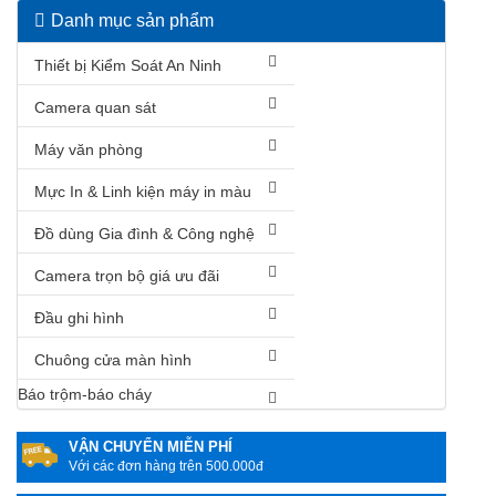
Danh mục sản phẩm
Thiết bị Kiểm Soát An Ninh
Camera quan sát
Máy văn phòng
Mực In & Linh kiện máy in màu
Đồ dùng Gia đình & Công nghệ
Camera trọn bộ giá ưu đãi
Đầu ghi hình
Chuông cửa màn hình
Báo trộm-báo cháy
VẬN CHUYỂN MIỄN PHÍ
Với các đơn hàng trên 500.000đ