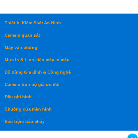
price
Thiết bị Kiểm Soát An Ninh
Camera quan sát
Máy văn phòng
Mực In & Linh kiện máy in màu
Đồ dùng Gia đình & Công nghệ
Camera trọn bộ giá ưu đãi
Đầu ghi hình
Chuông cửa màn hình
Báo trộm-báo cháy