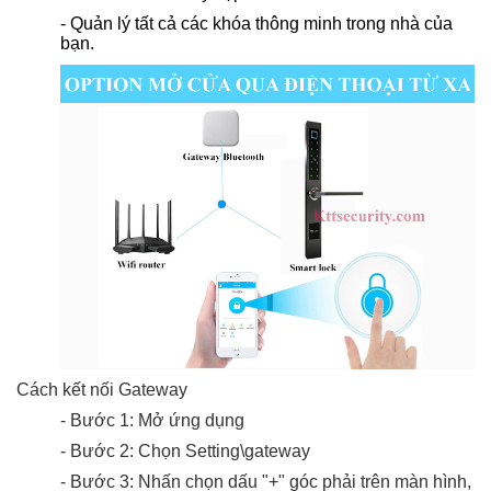
- Quản lý tất cả các khóa thông minh trong nhà của
bạn.
Cách kết nối Gateway
- Bước 1: Mở ứng dụng
- Bước 2: Chọn Setting\gateway
- Bước 3: Nhấn chọn dấu "+" góc phải trên màn hình,