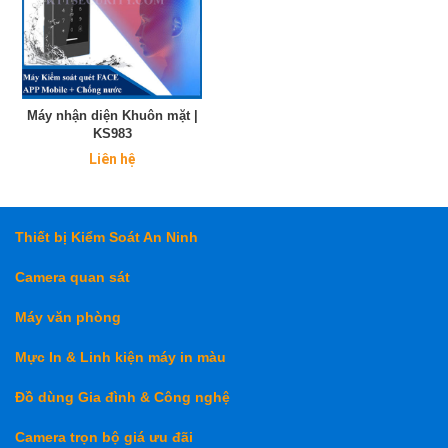
Máy nhận diện Khuôn mặt |
KS983
Liên hệ
Thiết bị Kiểm Soát An Ninh
Camera quan sát
Máy văn phòng
Mực In & Linh kiện máy in màu
Đồ dùng Gia đình & Công nghệ
Camera trọn bộ giá ưu đãi