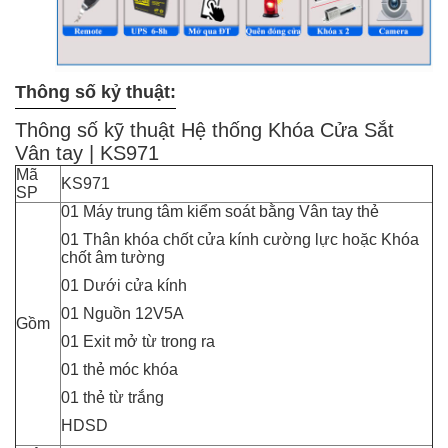
Thông số kỷ thuật:
Thông số kỹ thuật Hệ thống Khóa Cửa Sắt
Vân tay | KS971
Mã
KS971
SP
01 Máy trung tâm kiểm soát bằng Vân tay thẻ
01 Thân khóa chốt cửa kính cường lực hoặc Khóa
chốt âm tường
01 Dưới cửa kính
01 Nguồn 12V5A
Gồm
01 Exit mở từ trong ra
01 thẻ móc khóa
01 thẻ từ trắng
HDSD