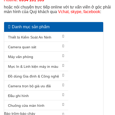
hoặc nói chuyện trực tiếp online với tư vấn viên ở góc phải
màn hình của Quý khách qua
Vchat, skype, facebook
:
Danh mục sản phẩm
Thiết bị Kiểm Soát An Ninh
Camera quan sát
Máy văn phòng
Mực In & Linh kiện máy in màu
Đồ dùng Gia đình & Công nghệ
Camera trọn bộ giá ưu đãi
Đầu ghi hình
Chuông cửa màn hình
Báo trộm-báo cháy