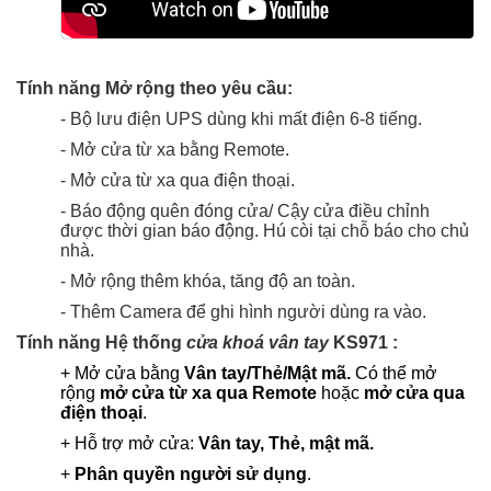
Tính năng Mở rộng theo yêu cầu:
- Bộ lưu điện UPS dùng khi mất điện 6-8 tiếng.
- Mở cửa từ xa bằng Remote.
- Mở cửa từ xa qua điện thoại.
- Báo động quên đóng cửa/ Cậy cửa điều chỉnh
được thời gian báo động. Hú còi tại chỗ báo cho chủ
nhà.
- Mở rộng thêm khóa, tăng độ an toàn.
- Thêm Camera để ghi hình người dùng ra vào.
Tính năng Hệ thống
cửa khoá vân tay
KS971 :
+ Mở cửa bằng
Vân tay/
Thẻ/Mật mã.
Có thể mở
rộng
mở cửa từ xa qua Remote
hoặc
mở cửa qua
điện thoại
.
+ Hỗ trợ mở cửa:
Vân tay,
Thẻ,
mật mã.
+
Phân quyền người sử dụng
.