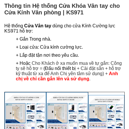
Thông tin Hệ thống Cửa Khóa Vân tay cho
Cửa Kính Văn phòng | KS971
Hệ thống
Cửa Vân tay
dùng cho cửa Kính Cường lực
KS971 hỗ trợ:
+ Gắn Trong nhà.
+ Loại cửa: Cửa kính cường lực.
+ Lắp đặt tận nơi theo yêu cầu.
+ Hoặc
Cho Khách ở xa muốn mua về tự gắn: Công
ty sẽ hỗ trợ =
(Đấu nối thiết bị
+ Cài đặt sẵn +
hỗ trợ
kỹ thuật từ xa để Anh Chị yên tâm sử dụng
) +
Anh
chị về chỉ cần gắn lên và sử dụng
.