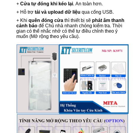
+
Cửa tự đóng khi kéo lại
. An toàn hơn.
+ Hỗ trợ
tải và upload dữ liệu
qua cổng USB.
+ Khi
quên đóng cửa
thì thiết bị sẽ
phát âm thanh
cảnh báo
để Chủ nhà nhanh chóng kiểm tra. Thời
gian có thể nhắc nhở có thể tự điều chỉnh theo ý
muốn (Mở rộng theo yêu cầu).