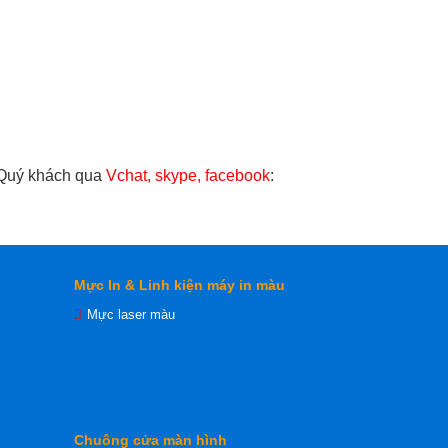
 Quý khách qua
Vchat, skype, facebook
:
Mực In & Linh kiện máy in màu
Mực laser màu
Chuông cửa màn hình