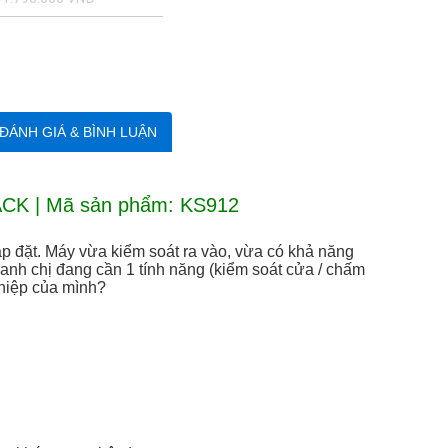
ĐÁNH GIÁ & BÌNH LUẬN
CK | Mã sản phẩm: KS912
 đặt. Máy vừa kiểm soát ra vào, vừa có khả năng
nh chị đang cần 1 tính năng (kiểm soát cửa / chấm
ghiệp của mình?