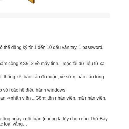
ó thể đăng ký từ 1 đến 10 dấu vân tay, 1 password.
hấm công KS912 về máy tính. Hoặc tải dữ liệu từ xa
ết, thống kê, báo cáo đi muộn, về sớm, báo cáo tổng
ợp với các hệ điều hành windows.
an ->nhân viên ...Gồm: tên nhân viên, mã nhân viên,
 công ngày cuối tuần (chúng ta tùy chọn cho Thứ Bảy
các loại vắng…