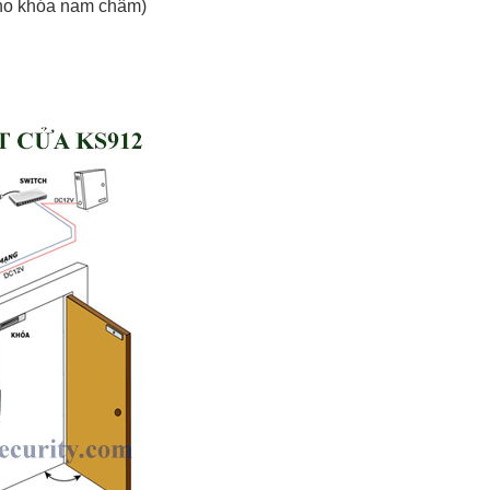
 cho khóa nam châm)