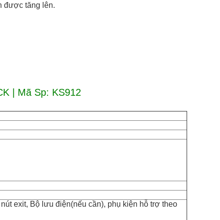
n được tăng lên.
K | Mã Sp: KS912
 exit, Bộ lưu điện(nếu cần), phụ kiện hỗ trợ theo