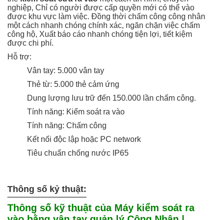
nghiệp, Chỉ có người được cấp quyền mới có thể vào
được khu vực làm việc. Đồng thời chấm công công nhân
một cách nhanh chóng chính xác, ngăn chặn việc chấm
công hộ, Xuất báo cáo nhanh chóng tiện lợi, tiết kiệm
được chi phí.
Hỗ trợ:
Vân tay: 5.000 vân tay
Thẻ từ: 5.000 thẻ cảm ứng
Du
ng lượng lưu trữ đến 150.000 lần chấm công.
Tính năng: Kiểm soát ra vào
Tính năng: Chấm công
Kết nối độc lập hoặc PC network
Tiêu chuẩn chống nước IP65
Thông số kỷ thuật:
Thông số kỹ thuật của Máy kiểm soát ra
vào bằng vân tay quản lý Công Nhân |