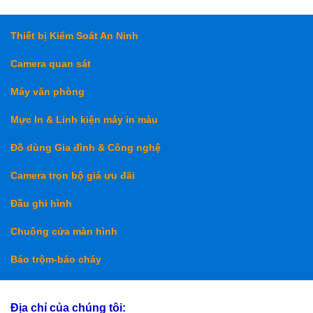
Thiết bị Kiểm Soát An Ninh
Camera quan sát
Máy văn phòng
Mực In & Linh kiện máy in màu
Đồ dùng Gia đình & Công nghệ
Camera trọn bộ giá ưu đãi
Đầu ghi hình
Chuông cửa màn hình
Báo trộm-báo cháy
Địa chỉ của chúng tôi: