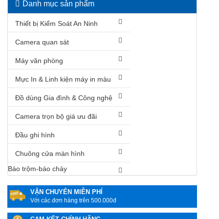
Danh mục sản phẩm
Thiết bị Kiểm Soát An Ninh
Camera quan sát
Máy văn phòng
Mực In & Linh kiện máy in màu
Đồ dùng Gia đình & Công nghệ
Camera trọn bộ giá ưu đãi
Đầu ghi hình
Chuông cửa màn hình
Báo trộm-báo cháy
VẬN CHUYỂN MIỄN PHÍ
Với các đơn hàng trên 500.000đ