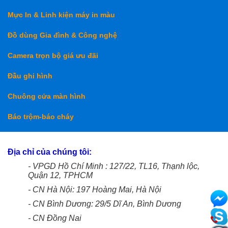
Mực In & Linh kiện máy in màu
Đồ dùng Gia đình & Công nghệ
Camera trọn bộ giá ưu đãi
Đầu ghi hình
Chuông cửa màn hình
Báo trộm-báo cháy
Địa chỉ của chúng tôi:
- VPGD Hồ Chí Minh : 127/22, TL16, Thạnh lộc,
Quận 12, TPHCM
- CN Hà Nội: 197 Hoàng Mai, Hà Nội
- CN Bình Dương: 29/5 Dĩ An, Bình Dương
- CN Đồng Nai