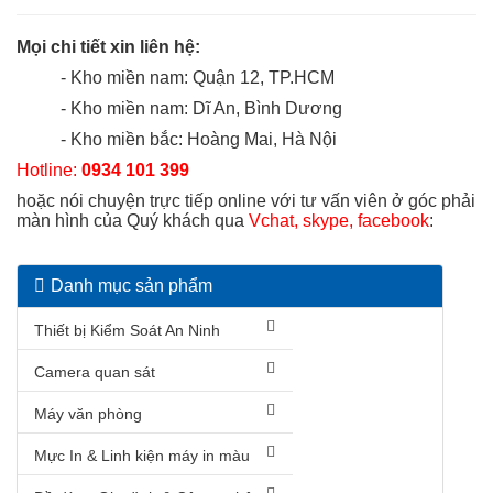
Mọi chi tiết xin liên hệ:
- Kho miền nam: Quận 12, TP.HCM
- Kho miền nam: Dĩ An, Bình Dương
- Kho miền bắc: Hoàng Mai, Hà Nội
Hotline:
0934 101 399
hoặc nói chuyện trực tiếp online với tư vấn viên ở góc phải
màn hình của Quý khách qua
Vchat, skype, facebook
:
Danh mục sản phẩm
Thiết bị Kiểm Soát An Ninh
Camera quan sát
Máy văn phòng
Mực In & Linh kiện máy in màu