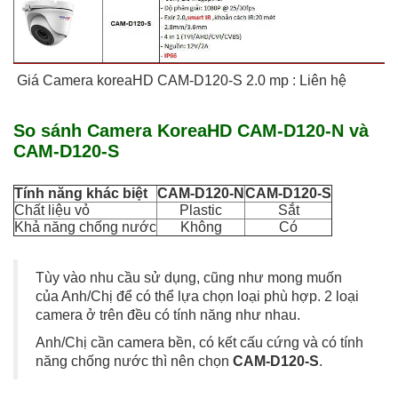
Giá Camera koreaHD CAM-D120-S 2.0 mp : Liên hệ
So sánh Camera KoreaHD CAM-D120-N và
CAM-D120-S
Tính năng khác biệt
CAM-D120-N
CAM-D120-S
Chất liệu vỏ
Plastic
Sắt
Khả năng chống nước
Không
Có
Tùy vào nhu cầu sử dụng, cũng như mong muốn
của Anh/Chị để có thể lựa chọn loại phù hợp. 2 loại
camera ở trên đều có tính năng như nhau.
Anh/Chị cần camera bền, có kết cấu cứng và có tính
năng chống nước thì nên chọn
CAM-D120-S
.