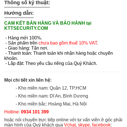
Thông số kỷ thuật:
Hướng dẫn:
CAM KẾT BÁN HÀNG VÀ BẢO HÀNH tại
KTTSECURITY.COM
- Hàng mới 100%.
- Sản phẩm trên
chưa bao gồm thuế 10% VAT
.
- Giao hàng: Tận nơi.
- Thanh toán: Thanh toán khi nhận hàng hoặc chuyển
khoản.
- Lắp đặt: Theo yêu cầu riêng của Quý Khách.
Mọi chi tiết xin liên hệ:
- Kho miền nam: Quận 12, TP.HCM
- Kho miền nam: Dĩ An, Bình Dương
- Kho miền bắc: Hoàng Mai, Hà Nội
Hotline:
0934 101 399
hoặc nói chuyện trực tiếp online với tư vấn viên ở góc phải
màn hình của Quý khách qua
Vchat, skype, facebook
: