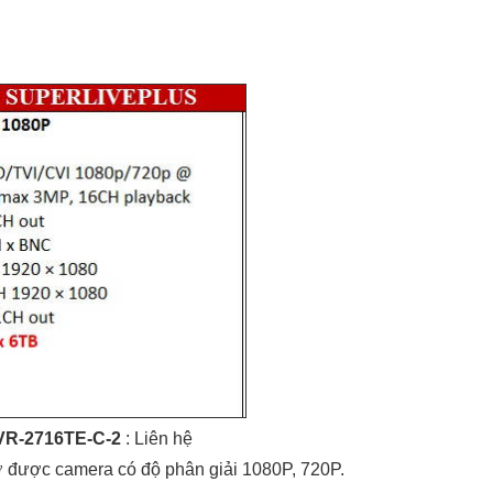
DVR-2716TE-C-2
: Liên hệ
ợ được camera có độ phân giải 1080P, 720P.