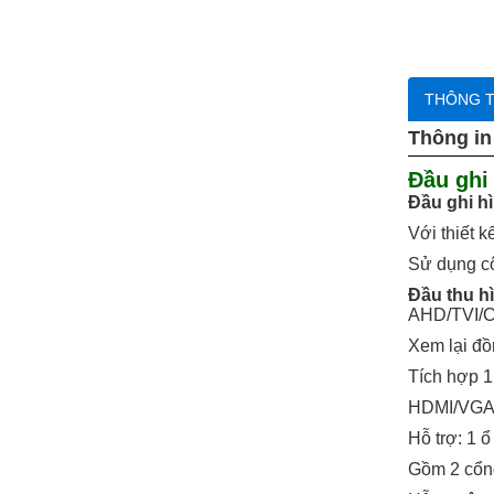
trọn
bộ
giá
ưu
đãi
THÔNG T
Đầu
ghi
Thông in
hình
Đầu ghi
Chuông
Đầu ghi h
cửa
màn
Với thiết k
hình
Sử dụng cô
Báo
Đầu thu h
trộm-
AHD/TVI/CV
báo
cháy
Xem lại đồ
Tích hợp 1
HDMI/VGA 
Hỗ trợ: 1 
Gồm 2 cổn