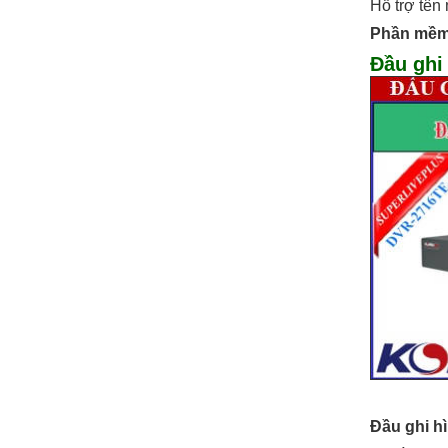
Hỗ trợ tê
Phần mềm
Đầu ghi
Đầu ghi h