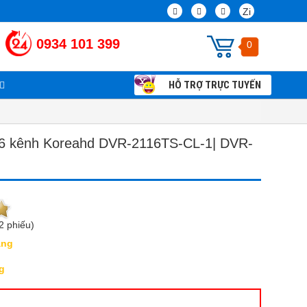
Zi
0934 101 399
0
HỖ TRỢ TRỰC TUYẾN
Chính sách và Qui định chung
Thi công lắp đặt camera giám sát tận nhà
16 kênh Koreahd DVR-2116TS-CL-1| DVR-
2 phiếu)
àng
g