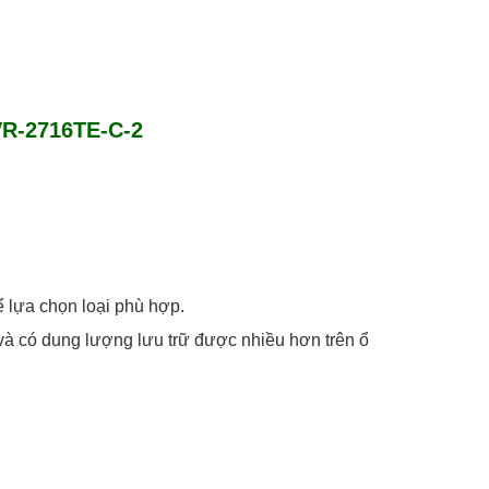
VR-2716TE-C-2
 lựa chọn loại phù hợp.
 và có dung lượng lưu trữ được nhiều hơn trên ổ