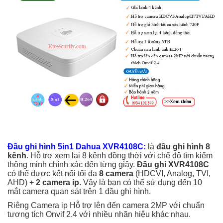
Đầu ghi hình 5in1 Dahua XVR4108C:
là
đầu ghi hình 8
kênh
. Hỗ trợ xem lại 8 kênh đồng thời với chế độ tìm kiếm
thông minh chính xác đến từng giây.
Đầu ghi XVR4108C
có thể được kết nối tối đa
8 camera
(HDCVI, Analog, TVI,
AHD) +
2 camera ip
. Vậy là bạn có thể sử dụng đến 10
mắt camera quan sát trên 1 đầu ghi hình.
Riêng Camera ip Hỗ trợ lên đến camera 2MP với chuẩn
tương tích Onvif 2.4 với nhiều nhãn hiệu khác nhau.