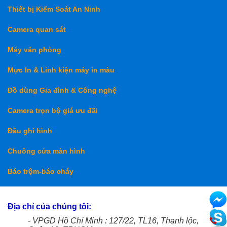
Thiết bị Kiểm Soát An Ninh
Camera quan sát
Máy văn phòng
Mực In & Linh kiện máy in màu
Đồ dùng Gia đình & Công nghệ
Camera trọn bộ giá ưu đãi
Đầu ghi hình
Chuông cửa màn hình
Báo trộm-báo cháy
Địa chỉ của chúng tôi:
- VPGD Hồ Chí Minh : 127/22, TL16, Thạnh lộc,