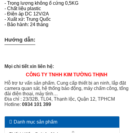
- Trọng lượng không ổ cứng 0,5KG
- Chất liệu plastic
- Điện áp DC 12V/2A
- Xuất xứ: Trung Quốc
- Bảo hành: 24 tháng
Hướng dẫn:
Mọi chi tiết xin liên hệ:
CÔNG TY TNHH KIM TƯỜNG THỊNH
Hỗ trợ tư vấn sản phẩm. Cung cấp thiết bị an ninh, lắp đặt
camera quan sát, hệ thống báo động, máy chấm công, tổng
đài điện thoại, máy tính…
Địa chỉ : 23/32B, TL04, Thạnh lộc, Quận 12, TPHCM
Hotline:
0934 101 399
Danh mục sản phẩm