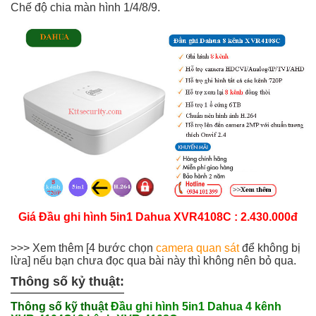
Chế độ chia màn hình 1/4/8/9.
Giá Đầu ghi hình 5in1 Dahua
XVR4108C : 2.430.000đ
>>> Xem thêm [4 bước chọn
camera quan sát
để không bị
lừa] nếu bạn chưa đọc qua bài này thì không nên bỏ qua.
Thông số kỷ thuật:
Thông số kỹ thuật
Đầu ghi hình 5in1 Dahua 4 kênh