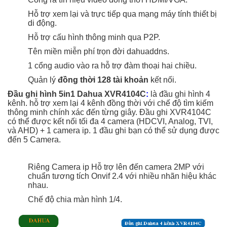
Hỗ trợ xem lại và trực tiếp qua mạng máy tính thiết bị
di động.
Hỗ trợ cấu hình thông minh qua P2P.
Tên miền miễn phí trọn đời dahuaddns.
1 cổng audio vào ra hỗ trợ đàm thoại hai chiều.
Quản lý
đồng thời 128 tài khoản
kết nối.
Đầu ghi hình 5in1 Dahua XVR4104C
:
là đầu ghi hình 4
kênh. hỗ trợ xem lại 4 kênh đồng thời với chế độ tìm kiếm
thông minh chính xác đến từng giây. Đầu ghi XVR4104C
có thể được kết nối tối đa 4 camera (HDCVI, Analog, TVI,
và AHD) + 1 camera ip. 1 đầu ghi bạn có thể sử dụng được
đến 5 Camera.
Riêng Camera ip Hỗ trợ lên đến camera 2MP với
chuẩn tương tích Onvif 2.4 với nhiều nhãn hiệu khác
nhau.
Chế độ chia màn hình 1/4.