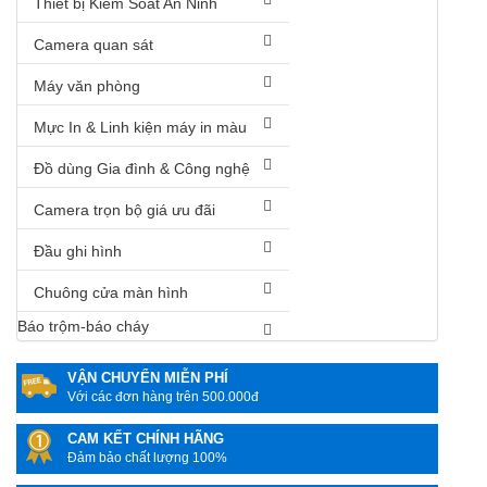
Thiết bị Kiểm Soát An Ninh
Camera quan sát
Máy văn phòng
Mực In & Linh kiện máy in màu
Đồ dùng Gia đình & Công nghệ
Camera trọn bộ giá ưu đãi
Đầu ghi hình
Chuông cửa màn hình
Báo trộm-báo cháy
VẬN CHUYỂN MIỄN PHÍ
Với các đơn hàng trên 500.000đ
CAM KẾT CHÍNH HÃNG
Đảm bảo chất lượng 100%