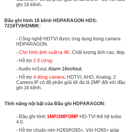
ghi 16 kênh.
Đầu ghi hình 16 kênh HDPARAGON HDS-
7216TVIHDMI/K:
- Công nghệ HDTVI được ứng dụng trong camera
HDPARAGON.
-
Cho hình ảnh xuất ra 4K
. Chất lượng ảnh cao, đẹp.
- Hỗ trợ
2 ổ cứng
.
- Audio in/1out,
Alarm 16in/4out.
- Hỗ trợ
4 dòng camera
: HDTVI, AHD, Analog, 2
Camera IP có độ phân giải tối đa là 2MP đối với đầu
ghi 16 kênh.
Tính năng nội bật của Đầu ghi HDPARAGON:
- Đầu ghi hình
1MP/2MP/3MP
HD-TVI thế hệ turbo
4.0.
- Hỗ trợ chuẩn nén H265/H265+. Với H265+ giúp