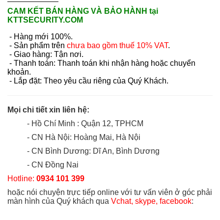
CAM KẾT BÁN HÀNG VÀ BẢO HÀNH tại
KTTSECURITY.COM
- Hàng mới 100%.
- Sản phẩm trên
chưa bao gồm thuế 10% VAT
.
- Giao hàng: Tận nơi.
- Thanh toán: Thanh toán khi nhận hàng hoặc chuyển
khoản.
- Lắp đặt: Theo yêu cầu riêng của Quý Khách.
Mọi chi tiết xin liên hệ:
- Hồ Chí Minh : Quận 12, TPHCM
- CN Hà Nội: Hoàng Mai, Hà Nội
- CN Bình Dương: Dĩ An, Bình Dương
- CN Đồng Nai
Hotline:
0934 101 399
hoặc nói chuyện trực tiếp online với tư vấn viên ở góc phải
màn hình của Quý khách qua
Vchat, skype, facebook
: