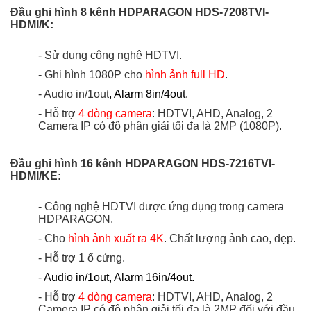
Đầu ghi hình 8 kênh HDPARAGON HDS-7208TVI-
HDMI/K:
- Sử dụng công nghệ HDTVI.
- Ghi hình 1080P cho
hình ảnh full HD
.
- Audio in/1out
, Alarm 8in/4out.
- Hỗ trợ
4 dòng camera
: HDTVI, AHD, Analog, 2
Camera IP có độ phân giải tối đa là 2MP (1080P).
Đầu ghi hình 16 kênh HDPARAGON HDS-7216TVI-
HDMI/KE:
- Công nghệ HDTVI được ứng dụng trong camera
HDPARAGON.
- Cho
hình ảnh xuất ra 4K
. Chất lượng ảnh cao, đẹp.
- Hỗ trợ 1 ổ cứng.
-
Audio in/1out, Alarm 16in/4out.
- Hỗ trợ
4 dòng camera
: HDTVI, AHD, Analog, 2
Camera IP có độ phân giải tối đa là 2MP đối với đầu