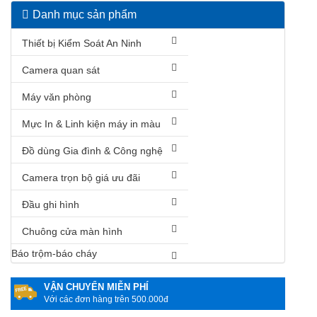
Danh mục sản phẩm
Thiết bị Kiểm Soát An Ninh
Camera quan sát
Máy văn phòng
Mực In & Linh kiện máy in màu
Đồ dùng Gia đình & Công nghệ
Camera trọn bộ giá ưu đãi
Đầu ghi hình
Chuông cửa màn hình
Báo trộm-báo cháy
VẬN CHUYỂN MIỄN PHÍ
Với các đơn hàng trên 500.000đ