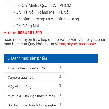
- Hồ Chí Minh : Quận 12, TPHCM
- CN Hà Nội: Hoàng Mai, Hà Nội
- CN Bình Dương: Dĩ An, Bình Dương
- CN Đồng Nai
Hotline:
0934 101 399
hoặc nói chuyện trực tiếp online với tư vấn viên ở góc phải
màn hình của Quý khách qua
Vchat, skype, facebook
:
Danh mục sản phẩm
Thiết bị Kiểm Soát An Ninh
Camera quan sát
Máy văn phòng
Mực In & Linh kiện máy in màu
Đồ dùng Gia đình & Công nghệ