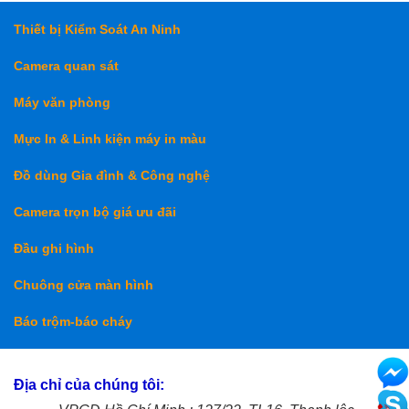
Thiết bị Kiểm Soát An Ninh
Camera quan sát
Máy văn phòng
Mực In & Linh kiện máy in màu
Đồ dùng Gia đình & Công nghệ
Camera trọn bộ giá ưu đãi
Đầu ghi hình
Chuông cửa màn hình
Báo trộm-báo cháy
Địa chỉ của chúng tôi: