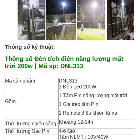
Thông số kỷ thuật:
Thông số Đèn tích điện năng lượng mặt
trời 200w
| Mã sp: DNL313
Mã sản phẩm
DNL313
1 Đèn Led 200W
1 Tấm Pin năng lượng mặt trời
Gồm
1 Giá treo tấm Pin
1 Remote điều khiển từ xa
Khoảng 12-14h
Thời lượng chiếu sáng
Thời lượng Sạc Pin
4-6 Giờ
Tấm NLMT : 10V/40W