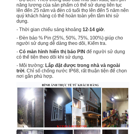
năng lượng của sản phẩm có thể sử dụng liên tục
lên đến 25 năm và đèn có tuổi thọ lên đến 5 năm nên
quý khách hàng có thể hoàn toàn yên tâm khi sử
dụng.
-
Thời gian chiếu sáng khoảng
12-14 giờ
.
- Đèn báo % Pin (25%, 50%, 75%, 100%) giúp cho
người sử dụng dễ dàng theo dõi, Kiểm tra.
-
Có màn hình hiển thị báo PIN
để người sử dụng
có thể tiện theo dõi khi sử dụng.
-
Môi trường:
Lắp đặt được trong nhà và ngoài
trời
. Chỉ số chống nước IP68, rất thuận tiện để chọn
nơi gắn phù hợp.