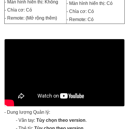
- Màn hình hiển thị: Không
- Màn hình hiển thị: Có
- Chìa cơ: Có
- Chìa cơ: Có
- Remote: (Mở rộng thêm)
- Remote: Có
- Dung lượng Quản lý:
- Vân tay:
Tùy chọn theo version
.
- Thẻ từ:
Tùy chọn theo version
.