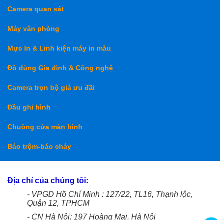
Camera quan sát
Máy văn phòng
Mực In & Linh kiện máy in màu
Đồ dùng Gia đình & Công nghệ
Camera trọn bộ giá ưu đãi
Đầu ghi hình
Chuông cửa màn hình
Báo trộm-báo cháy
Địa chỉ của chúng tôi:
- VPGD Hồ Chí Minh : 127/22, TL16, Thạnh lộc,
Quận 12, TPHCM
- CN Hà Nội: 197 Hoàng Mai, Hà Nội