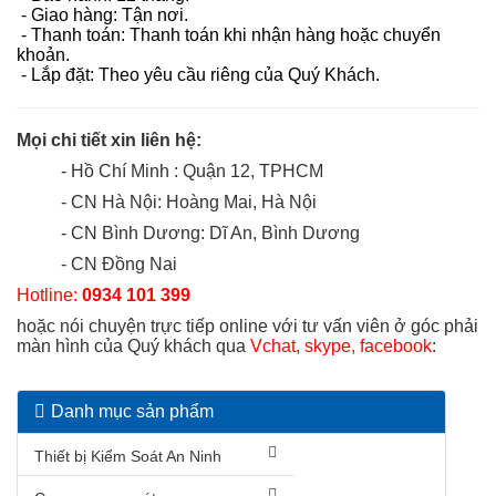
- Giao hàng: Tận nơi.
- Thanh toán: Thanh toán khi nhận hàng hoặc chuyển
khoản.
- Lắp đặt: Theo yêu cầu riêng của Quý Khách.
Mọi chi tiết xin liên hệ:
- Hồ Chí Minh : Quận 12, TPHCM
- CN Hà Nội: Hoàng Mai, Hà Nội
- CN Bình Dương: Dĩ An, Bình Dương
- CN Đồng Nai
Hotline:
0934 101 399
hoặc nói chuyện trực tiếp online với tư vấn viên ở góc phải
màn hình của Quý khách qua
Vchat, skype, facebook
:
Danh mục sản phẩm
Thiết bị Kiểm Soát An Ninh