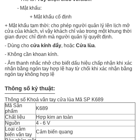
- Mật khẩu:
+ Mật khẩu cố định
+ Mật khẩu tạm thời:
cho phép người quản lý lên lịch mở
cửa của khách, vì vậy khách chỉ vào trong một khung thời
gian được chỉ định mà người quản lý quyết định.
- Dùng cho
cửa kính đẩy
, hoặc
Cửa lùa
.
- Không cần khoan kính.
- Âm thanh nhắc nhở cho biết dấu hiệu chấp nhận khi xác
nhận bằng ngón tay hợp lệ hay từ chối khi xác nhận bằng
ngón tay không hợp lệ
Thông số kỷ thuật:
Thông số Khoá vân tay cửa lùa Mã SP K689
Mã Sản
K689
phẩm
Chất liệu
Hợp kim an toàn
Nguồn
4 - 6 V
Loại cảm
Cảm biến quang
biến vân tay