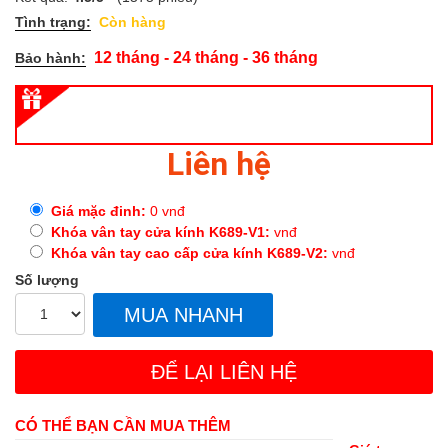
Tình trạng:
Còn hàng
12 tháng - 24 tháng - 36 tháng
Bảo hành:
Liên hệ
Giá mặc đinh:
0
vnđ
Khóa vân tay cửa kính K689-V1:
vnđ
Khóa vân tay cao cấp cửa kính K689-V2:
vnđ
Số lượng
MUA NHANH
ĐỂ LẠI LIÊN HỆ
CÓ THỂ BẠN CẦN MUA THÊM