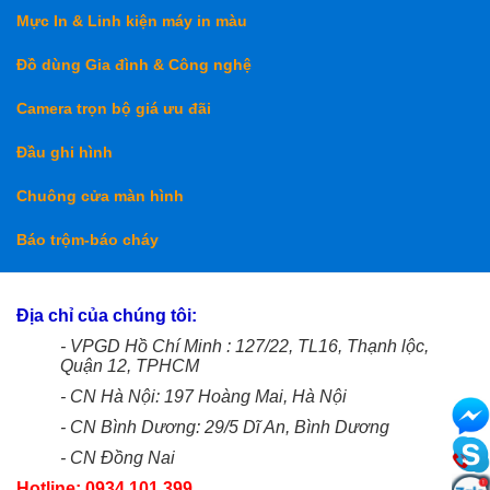
Mực In & Linh kiện máy in màu
Đồ dùng Gia đình & Công nghệ
Camera trọn bộ giá ưu đãi
Đầu ghi hình
Chuông cửa màn hình
Báo trộm-báo cháy
Địa chỉ của chúng tôi:
- VPGD Hồ Chí Minh : 127/22, TL16, Thạnh lộc,
Quận 12, TPHCM
- CN Hà Nội: 197 Hoàng Mai, Hà Nội
- CN Bình Dương: 29/5 Dĩ An, Bình Dương
- CN Đồng Nai
Hotline: 0934 101 399