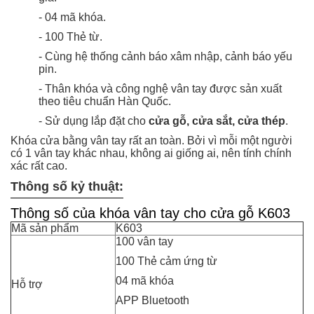
- 04 mã khóa.
- 100 Thẻ từ.
- Cùng hệ thống cảnh báo xâm nhập, cảnh báo yếu
pin.
- Thân khóa và công nghệ vân tay được sản xuất
theo tiêu chuẩn Hàn Quốc.
- Sử dụng lắp đặt cho
cửa gỗ, cửa sắt, cửa thép
.
Khóa cửa bằng vân tay rất an toàn. Bởi vì mỗi một người
có 1 vân tay khác nhau, không ai giống ai, nên tính chính
xác rất cao.
Thông số kỷ thuật:
Thông số của khóa vân tay cho cửa gỗ K603
Mã sản phẩm
K603
100 vân tay
100 Thẻ cảm ứng từ
04 mã khóa
Hỗ trợ
APP Bluetooth