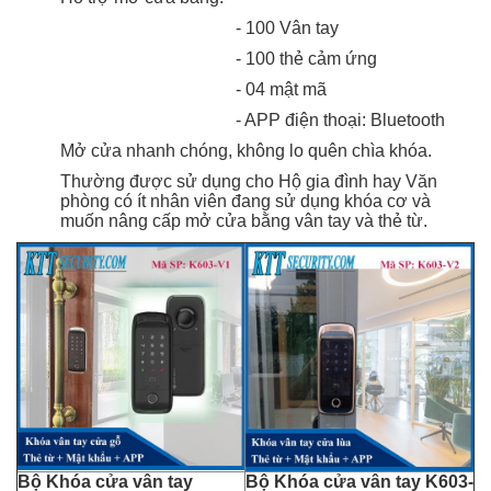
- 100 Vân tay
- 100 thẻ cảm ứng
- 04 mật mã
- APP điện thoại: Bluetooth
Mở cửa nhanh chóng, không lo quên chìa khóa.
Thường được sử dụng cho Hộ gia đình hay Văn
phòng có ít nhân viên đang sử dụng khóa cơ và
muốn nâng cấp mở cửa bằng vân tay và thẻ từ.
Bộ Khóa cửa vân tay
Bộ Khóa cửa vân tay K603-