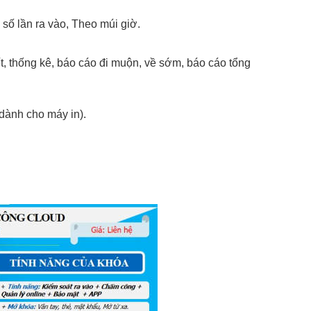
 số lần ra vào, Theo múi giờ.
ết, thống kê, báo cáo đi muộn, về sớm, báo cáo tổng
dành cho máy in).