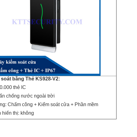
 soát bằng Thẻ KS928-V2:
50.000 thẻ IC
uẩn chống nước ngoài trời
ng: Chấm công + Kiểm soát cửa + Phần mềm
 hiển thị: không