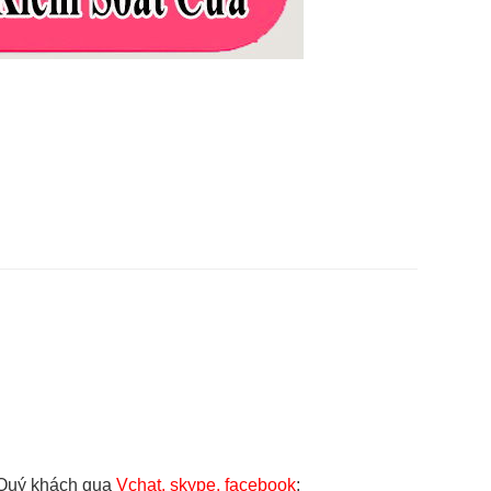
 Quý khách qua
Vchat, skype, facebook
: