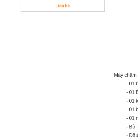
Liên hệ
Máy chấm c
- 01 
- 01 
- 01 
- 01 
- 01 
- Bộ 
- Đầu