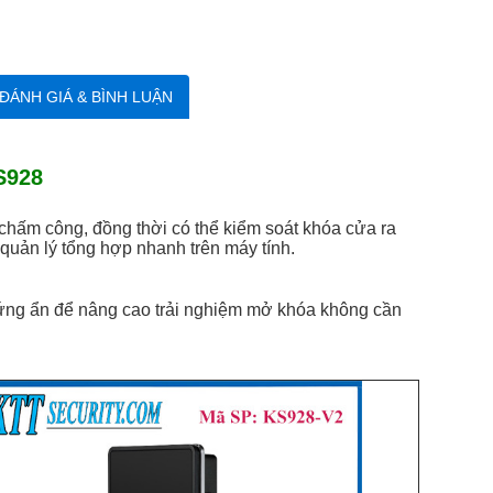
ĐÁNH GIÁ & BÌNH LUẬN
S928
chấm công, đồng thời có thể kiểm soát khóa cửa ra
 quản lý tổng hợp nhanh trên máy tính.
ảm ứng ẩn để nâng cao trải nghiệm mở khóa không cần