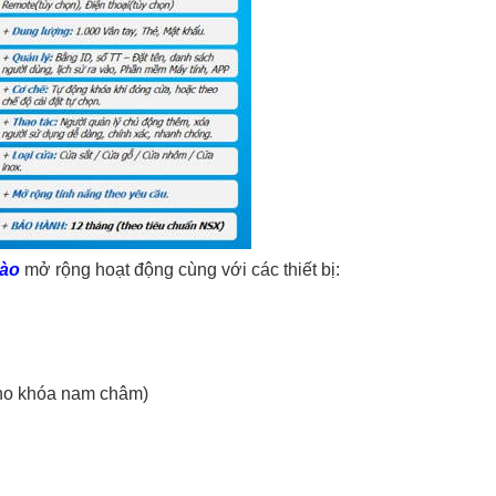
vào
mở rộng hoạt động cùng với các thiết bị:
 cho khóa nam châm)