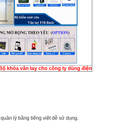
Bộ khóa vân tay cho công ty dùng điện
uản lý bằng tiếng việt dễ sử dụng.