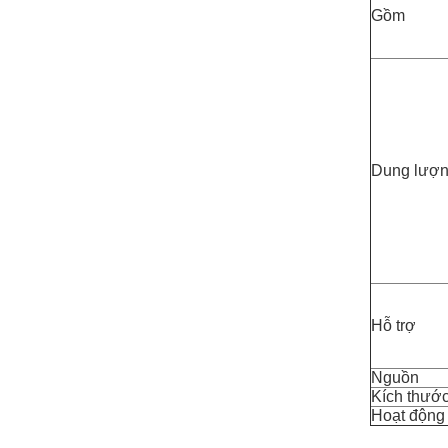
Gồm
Dung lượ
Hỗ trợ
Nguồn
Kích thướ
Hoạt động