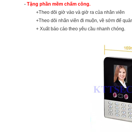
-
Tặng phần mềm chấm công.
+Theo dõi giờ vào và giờ ra của nhân viên
+
Theo dõi nhân viên đi muộn, về sớm để quản 
+ Xuất báo cáo theo yêu cầu nhanh chóng.