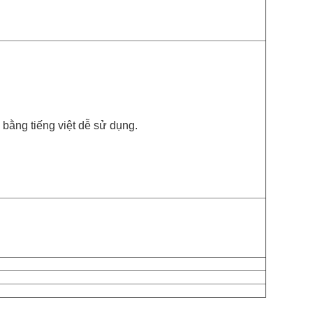
bằng tiếng việt dễ sử dụng.