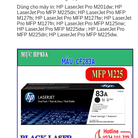
Dùng cho máy in: HP LaserJet Pro M201dw; HP
LaserJet Pro MFP M225dn; HP LaserJet Pro MFP
M127fs; HP LaserJet Pro MFP M127fw; HP LaserJet
Pro MFP M127fn; HP LaserJet Pro MFP M125nw;
HP LaserJet Pro MFP M225dw ; HP LaserJet Pro
MFP M225dn; HP LaserJet Pro MFP M225dw.