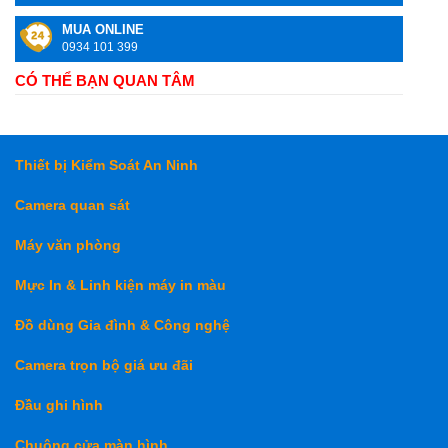
MUA ONLINE
0934 101 399
CÓ THỂ BẠN QUAN TÂM
Thiết bị Kiểm Soát An Ninh
Camera quan sát
Máy văn phòng
Mực In & Linh kiện máy in màu
Đồ dùng Gia đình & Công nghệ
Camera trọn bộ giá ưu đãi
Đầu ghi hình
Chuông cửa màn hình