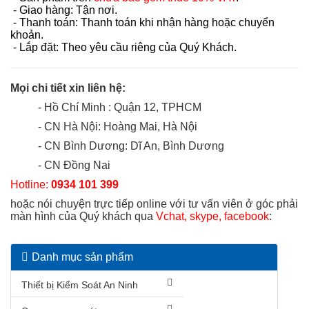
- Giao hàng: Tận nơi.
- Thanh toán: Thanh toán khi nhận hàng hoặc chuyển
khoản.
- Lắp đặt: Theo yêu cầu riêng của Quý Khách.
Mọi chi tiết xin liên hệ:
- Hồ Chí Minh : Quận 12, TPHCM
- CN Hà Nội: Hoàng Mai, Hà Nội
- CN Bình Dương: Dĩ An, Bình Dương
- CN Đồng Nai
Hotline:
0934 101 399
hoặc nói chuyện trực tiếp online với tư vấn viên ở góc phải
màn hình của Quý khách qua
Vchat, skype, facebook
:
Danh mục sản phẩm
Thiết bị Kiểm Soát An Ninh