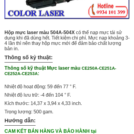
Hộp mực laser màu 504A-504X
có thể nạp mực tái sử
dụng khi đã dùng hết. Tiết kiệm chi phí. Mực nạp khoảng 3-
4 lần thì nên thay hộp mực mới để đảm bảo chất lượng
bản in.
Thông số kỷ thuật:
Thông số kỹ thuật Mực laser màu
CE250A-CE251A-
:
CE252A-CE253A
Nhiệt độ hoạt động: 59 đến 77 ° F.
Nhiệt độ lưu trữ: -4 đến 104 ° F.
Kích thước: 14,37 x 3,94 x 4,33 inch.
Trọng lượng: 500 gam.
Hướng dẫn:
CAM KẾT BÁN HÀNG VÀ BẢO HÀNH tại