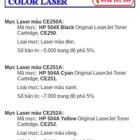
Mực Laser màu CE250A:
Mã mực:
HP 504X
Black
Original LaserJet Toner
Cartridge,
CE250
.
Loại mực: Laser màu đen.
Số bản in: ~5.000 trang
độ phủ 5%
.
Mực Laser màu CE251A:
Mã mực:
HP 504A Cyan
Original LaserJet Toner
Cartridge,
CE251
.
Loại mực: Laser màu xanh.
Số bản in: ~7.000 trang
độ phủ 5%
.
Mực Laser màu CE252A:
Mã mực:
HP 504A
Yellow
Original LaserJet Toner
Cartridge,
CE252
.
Loại mực:
Laser màu vàng.