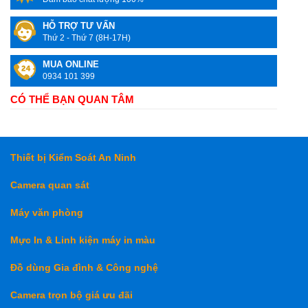
HỖ TRỢ TƯ VẤN
Thứ 2 - Thứ 7 (8H-17H)
MUA ONLINE
0934 101 399
CÓ THỂ BẠN QUAN TÂM
Thiết bị Kiểm Soát An Ninh
Camera quan sát
Máy văn phòng
Mực In & Linh kiện máy in màu
Đồ dùng Gia đình & Công nghệ
Camera trọn bộ giá ưu đãi