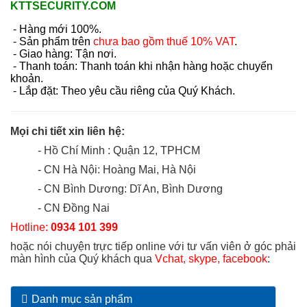
KTTSECURITY.COM
- Hàng mới 100%.
- Sản phẩm trên
chưa bao gồm thuế 10% VAT
.
- Giao hàng: Tận nơi.
- Thanh toán: Thanh toán khi nhận hàng hoặc chuyển
khoản.
- Lắp đặt: Theo yêu cầu riêng của Quý Khách.
Mọi chi tiết xin liên hệ:
- Hồ Chí Minh : Quận 12, TPHCM
- CN Hà Nội: Hoàng Mai, Hà Nội
- CN Bình Dương: Dĩ An, Bình Dương
- CN Đồng Nai
Hotline:
0934 101 399
hoặc nói chuyện trực tiếp online với tư vấn viên ở góc phải
màn hình của Quý khách qua
Vchat, skype, facebook
:
Danh mục sản phẩm