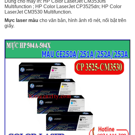
Dùng cho máy in: HP Color LaserJet CM3530fs
Multifunction ; HP Color LaserJet CP3525dn; HP Color
LaserJet CM3530 Multifunction.
Mực laser màu
cho văn bản, hình ảnh rõ nét, nổi bật trên
giấy.