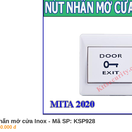
hấn mở cửa Inox -
Mã SP: KSP928
0.000 đ