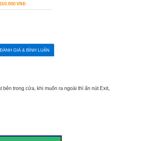
250.000 VNĐ
Liên hệ
ĐÁNH GIÁ & BÌNH LUẬN
bên trong cửa, khi muốn ra ngoài thì ấn nút Exit,