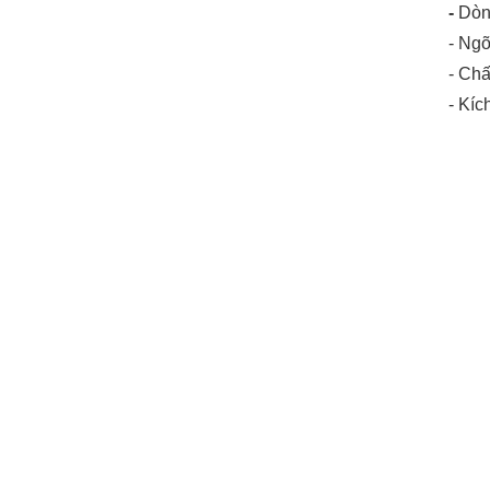
-
Dòn
-
Ngõ
-
Chất
- Kíc