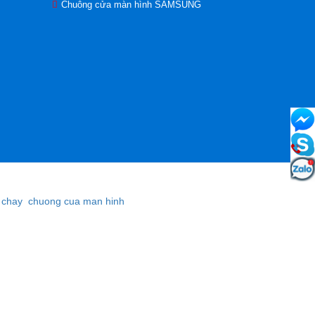
Chuông cửa màn hình SAMSUNG
 chay
chuong cua man hinh