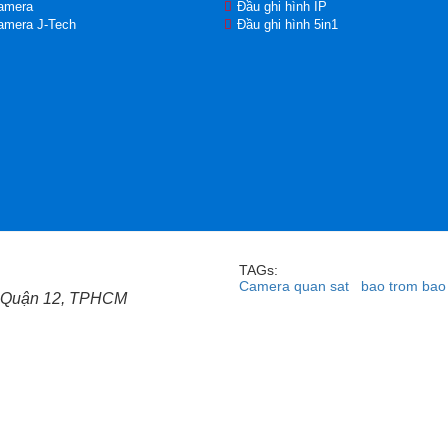
amera
Đầu ghi hình IP
amera J-Tech
Đầu ghi hình 5in1
TAGs:
Camera quan sat
bao trom bao
c, Quận 12, TPHCM