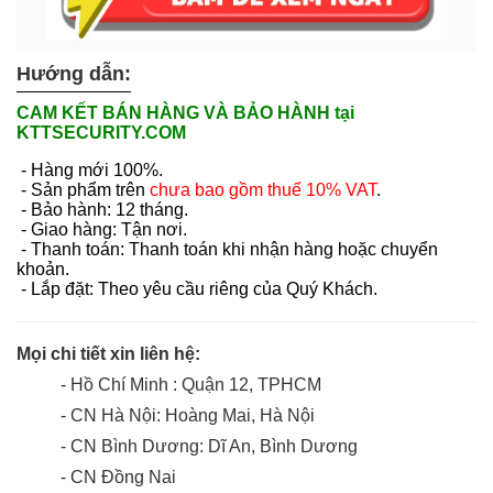
Hướng dẫn:
CAM KẾT BÁN HÀNG VÀ BẢO HÀNH tại
KTTSECURITY.COM
- Hàng mới 100%.
- Sản phẩm trên
chưa bao gồm thuế 10% VAT
.
- Bảo hành: 12 tháng.
- Giao hàng: Tận nơi.
- Thanh toán: Thanh toán khi nhận hàng hoặc chuyển
khoản.
- Lắp đặt: Theo yêu cầu riêng của Quý Khách.
Mọi chi tiết xin liên hệ:
- Hồ Chí Minh : Quận 12, TPHCM
- CN Hà Nội: Hoàng Mai, Hà Nội
- CN Bình Dương: Dĩ An, Bình Dương
- CN Đồng Nai