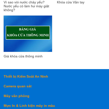
Vì sao vòi nước chảy yếu?
Khóa cửa Vân tay
Nước yếu có làm hư máy giặt
không?
Giá khóa cửa thông minh
Thiết bị Kiểm Soát An Ninh
Camera quan sát
Máy văn phòng
Mực In & Linh kiện máy in màu