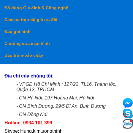
Đồ dùng Gia đình & Công nghệ
Camera trọn bộ giá ưu đãi
Đầu ghi hình
Chuông cửa màn hình
Báo trộm-báo cháy
Địa chỉ của chúng tôi:
- VPGD Hồ Chí Minh : 127/22, TL16, Thạnh lộc,
Quận 12, TPHCM
- CN Hà Nội: 197 Hoàng Mai, Hà Nội
- CN Bình Dương: 29/5 Dĩ An, Bình Dương
- CN Đồng Nai
Hotline: 0934 101 399
Skype: Hung.kimtuongthinh